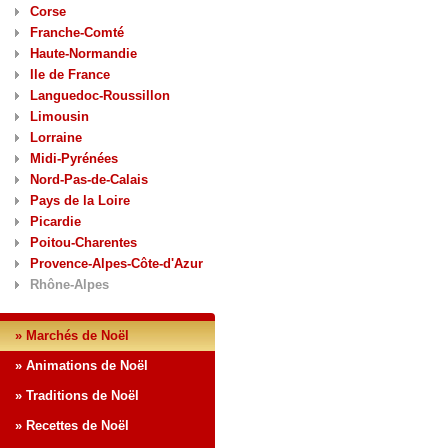
Corse
Franche-Comté
Haute-Normandie
Ile de France
Languedoc-Roussillon
Limousin
Lorraine
Midi-Pyrénées
Nord-Pas-de-Calais
Pays de la Loire
Picardie
Poitou-Charentes
Provence-Alpes-Côte-d'Azur
Rhône-Alpes
» Marchés de Noël
» Animations de Noël
» Traditions de Noël
» Recettes de Noël