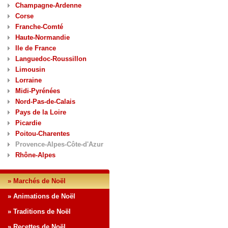
Champagne-Ardenne
Corse
Franche-Comté
Haute-Normandie
Ile de France
Languedoc-Roussillon
Limousin
Lorraine
Midi-Pyrénées
Nord-Pas-de-Calais
Pays de la Loire
Picardie
Poitou-Charentes
Provence-Alpes-Côte-d'Azur
Rhône-Alpes
» Marchés de Noël
» Animations de Noël
» Traditions de Noël
» Recettes de Noël