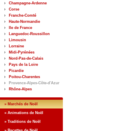
Champagne-Ardenne
Corse
Franche-Comté
Haute-Normandie
Ile de France
Languedoc-Roussillon
Limousin
Lorraine
Midi-Pyrénées
Nord-Pas-de-Calais
Pays de la Loire
Picardie
Poitou-Charentes
Provence-Alpes-Côte-d'Azur
Rhône-Alpes
» Marchés de Noël
» Animations de Noël
» Traditions de Noël
» Recettes de Noël