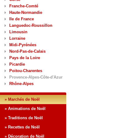
Franche-Comté
Haute-Normandie
Ile de France
Languedoc-Roussillon
Limousin
Lorraine
Midi-Pyrénées
Nord-Pas-de-Calais
Pays de la Loire
Picardie
Poitou-Charentes
Provence-Alpes-Côte-d'Azur
Rhône-Alpes
» Marchés de Noël
» Animations de Noël
» Traditions de Noël
» Recettes de Noël
» Décoration de Noël