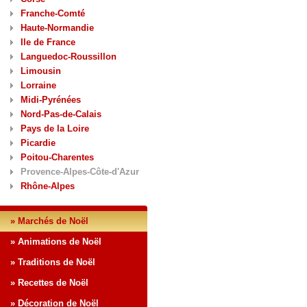
Franche-Comté
Haute-Normandie
Ile de France
Languedoc-Roussillon
Limousin
Lorraine
Midi-Pyrénées
Nord-Pas-de-Calais
Pays de la Loire
Picardie
Poitou-Charentes
Provence-Alpes-Côte-d'Azur
Rhône-Alpes
» Marchés de Noël
» Animations de Noël
» Traditions de Noël
» Recettes de Noël
» Décoration de Noël