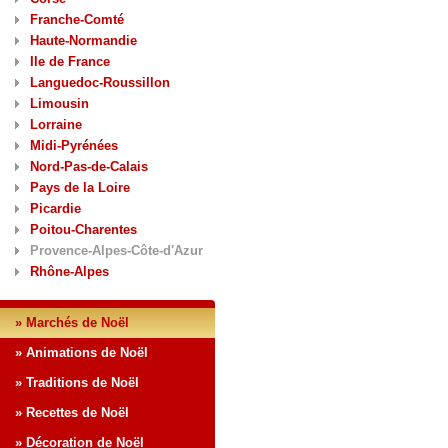
Franche-Comté
Haute-Normandie
Ile de France
Languedoc-Roussillon
Limousin
Lorraine
Midi-Pyrénées
Nord-Pas-de-Calais
Pays de la Loire
Picardie
Poitou-Charentes
Provence-Alpes-Côte-d'Azur
Rhône-Alpes
» Marchés de Noël
» Animations de Noël
» Traditions de Noël
» Recettes de Noël
» Décoration de Noël