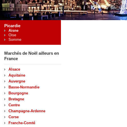
Picardie
Aisne
Oise
Somme
Marchés de Noël ailleurs en
France
Alsace
Aquitaine
Auvergne
Basse-Normandie
Bourgogne
Bretagne
Centre
Champagne-Ardenne
Corse
Franche-Comté