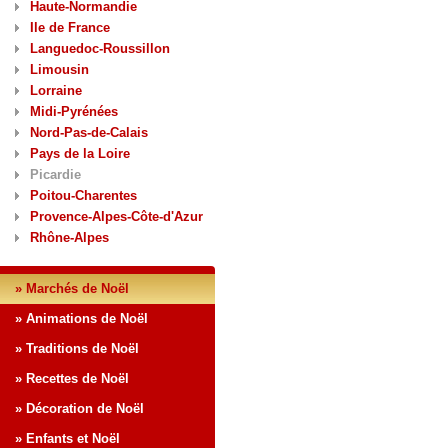
Haute-Normandie
Ile de France
Languedoc-Roussillon
Limousin
Lorraine
Midi-Pyrénées
Nord-Pas-de-Calais
Pays de la Loire
Picardie
Poitou-Charentes
Provence-Alpes-Côte-d'Azur
Rhône-Alpes
» Marchés de Noël
» Animations de Noël
» Traditions de Noël
» Recettes de Noël
» Décoration de Noël
» Enfants et Noël