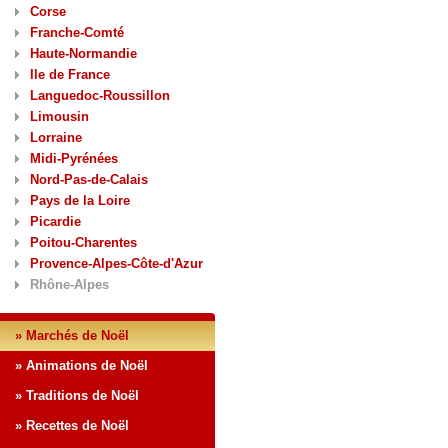
Corse
Franche-Comté
Haute-Normandie
Ile de France
Languedoc-Roussillon
Limousin
Lorraine
Midi-Pyrénées
Nord-Pas-de-Calais
Pays de la Loire
Picardie
Poitou-Charentes
Provence-Alpes-Côte-d'Azur
Rhône-Alpes
» Marchés de Noël
» Animations de Noël
» Traditions de Noël
» Recettes de Noël