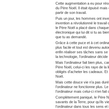
Cette augmentation a eu pour résu
du Père Noël. Il était épuisé mais 
partir de son travail.
Puis un jour, les hommes ont inve
invention a révolutionné le travail
le Père Noël a placé dans chaque 
électronique qui lui dit si tu as b
que tu as demandé.
Grâce à cette puce et à cet ordina
plus facile et tout est devenu aut
enfin réaliser ses tâches sans se f
la technologie, l’ordinateur décide 
Mais l’ordinateur fait bien plus, c
Père Noël, celui-ci les raye de la l
obligés d’acheter les cadeaux. Et
Noël.
Mais cette douce vie n’a pas duré, 
l’ordinateur ne fonctionne plus. L
l’ordinateur mais celui-ci n’en fait 
Complètement paniqué, le Père No
savants de la Terre, pour qu’ils vi
l’ordinateur dans tous les sens et 