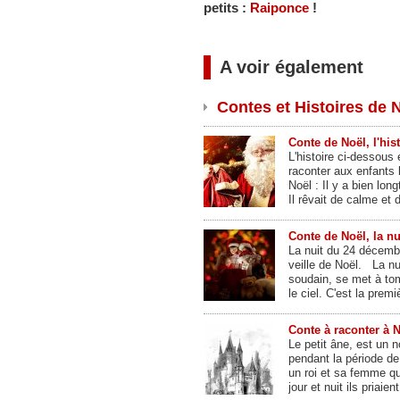
petits :
Raiponce
!
A voir également
Contes et Histoires de N
Conte de Noël, l'his
L'histoire ci-dessous 
raconter aux enfants 
Noël : Il y a bien lon
Il rêvait de calme et
Conte de Noël, la n
La nuit du 24 décembr
veille de Noël. La nu
soudain, se met à tom
le ciel. C'est la prem
Conte à raconter à N
Le petit âne, est un 
pendant la période de 
un roi et sa femme qu
jour et nuit ils priai