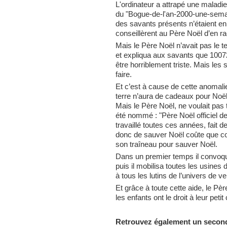
L'ordinateur a attrapé une maladie
du "Bogue-de-l'an-2000-une-sem
des savants présents n’étaient en 
conseillèrent au Père Noël d’en r
Mais le Père Noël n’avait pas le 
et expliqua aux savants que 1007
être horriblement triste. Mais les
faire.
Et c’est à cause de cette anomali
terre n’aura de cadeaux pour Noël
Mais le Père Noël, ne voulait pas te
été nommé : "Père Noël officiel de 
travaillé toutes ces années, fait d
donc de sauver Noël coûte que co
son traîneau pour sauver Noël.
Dans un premier temps il convoqu
puis il mobilisa toutes les usines 
à tous les lutins de l’univers de ven
Et grâce à toute cette aide, le Pè
les enfants ont le droit à leur pet
Retrouvez également un second