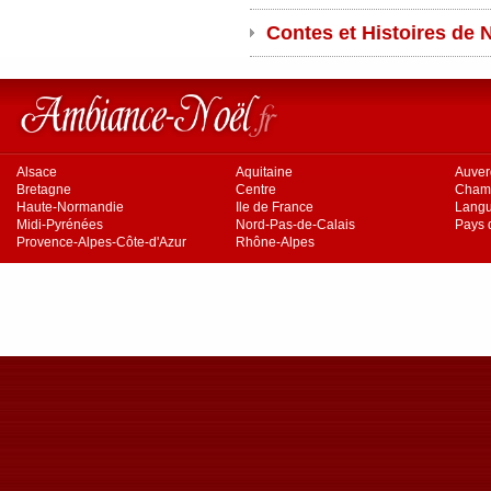
Contes et Histoires de N
Alsace
Aquitaine
Auve
Bretagne
Centre
Cham
Haute-Normandie
Ile de France
Langu
Midi-Pyrénées
Nord-Pas-de-Calais
Pays d
Provence-Alpes-Côte-d'Azur
Rhône-Alpes