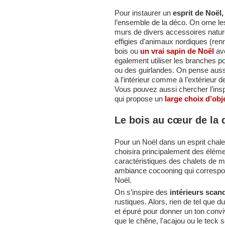
Pour instaurer un
esprit de Noël,
l’ensemble de la déco. On orne le
murs de divers accessoires natu
effigies d'animaux nordiques (ren
bois ou
un vrai sapin de Noël
ave
également utiliser les branches p
ou des guirlandes. On pense aussi
à l’intérieur comme à l’extérieur d
Vous pouvez aussi chercher l’ins
qui propose un
large choix d’ob
Le bois au cœur de la 
Pour un Noël dans un esprit chaleu
choisira principalement des élémen
caractéristiques des chalets de 
ambiance cocooning qui correspo
Noël.
On s’inspire des
intérieurs scan
rustiques. Alors, rien de tel que 
et épuré pour donner un ton conviv
que le chêne, l'acajou ou le teck s