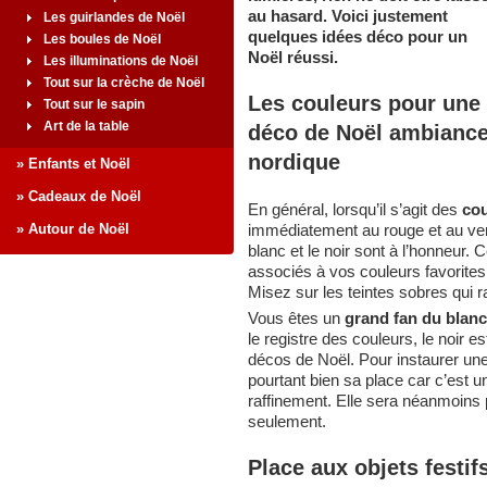
au hasard. Voici justement
Les guirlandes de Noël
quelques idées déco pour un
Les boules de Noël
Noël réussi.
Les illuminations de Noël
Tout sur la crèche de Noël
Les couleurs pour une
Tout sur le sapin
Art de la table
déco de Noël ambianc
nordique
» Enfants et Noël
» Cadeaux de Noël
En général, lorsqu’il s’agit des
cou
» Autour de Noël
immédiatement au rouge et au ver
blanc et le noir sont à l’honneur. 
associés à vos couleurs favorite
Misez sur les teintes sobres qui ra
Vous êtes un
grand fan du blanc
le registre des couleurs, le noir es
décos de Noël. Pour instaurer un
pourtant bien sa place car c’est u
raffinement. Elle sera néanmoins 
seulement.
Place aux objets festif